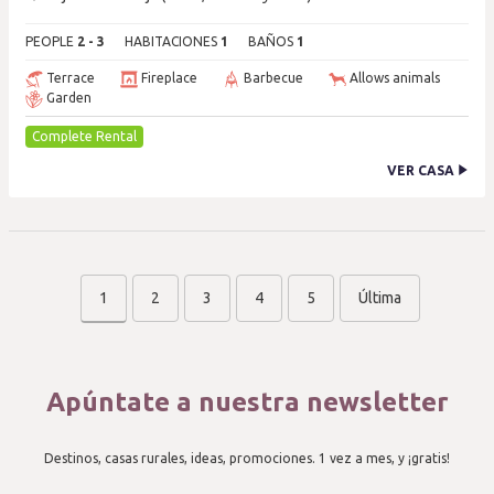
PEOPLE
2 - 3
HABITACIONES
1
BAÑOS
1
Terrace
Fireplace
Barbecue
Allows animals
Garden
Complete Rental
VER CASA
1
2
3
4
5
Última
Apúntate a nuestra newsletter
Destinos, casas rurales, ideas, promociones. 1 vez a mes, y ¡gratis!