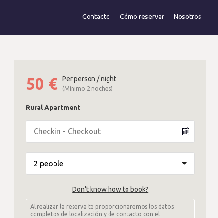
Contacto
Cómo reservar
Nosotros
50
€
Per person / night
(Mínimo 2 noches)
Rural Apartment
Don't know how to book?
Al realizar la reserva te proporcionaremos los datos
completos de localización y de contacto con el