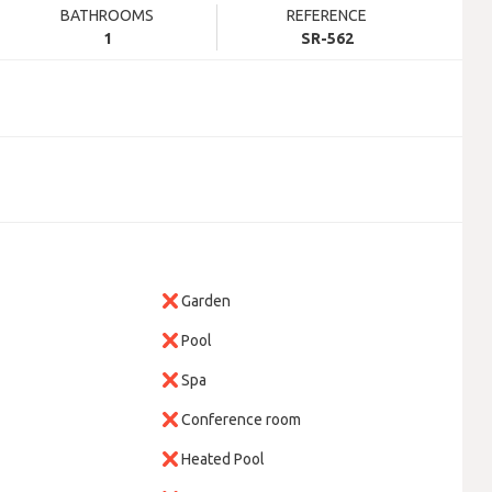
BATHROOMS
REFERENCE
1
SR-562
Garden
Pool
Spa
Conference room
Heated Pool