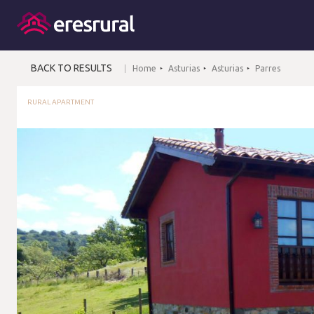
BACK TO RESULTS
Home
Asturias
Asturias
Parres
RURAL APARTMENT