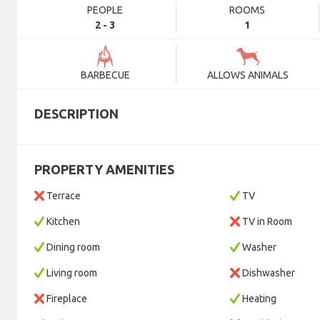
PEOPLE
ROOMS
2 - 3
1
BARBECUE
ALLOWS ANIMALS
DESCRIPTION
PROPERTY AMENITIES
Terrace
TV
Kitchen
TV in Room
Dining room
Washer
Living room
Dishwasher
Fireplace
Heating