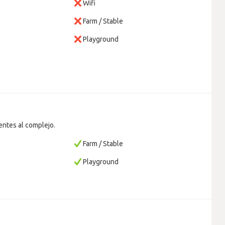
Wifi
Farm / Stable
Playground
ntes al complejo.
m
Farm / Stable
Playground