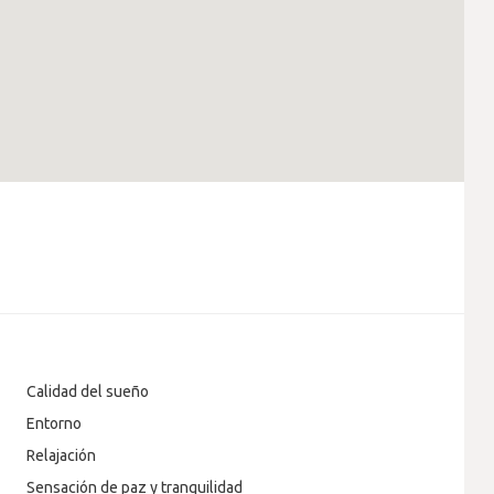
Calidad del sueño
Entorno
Relajación
Sensación de paz y tranquilidad