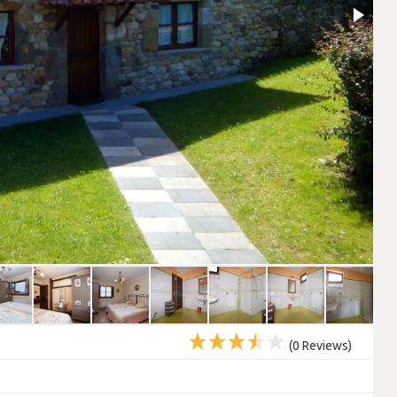
(
0
Reviews)