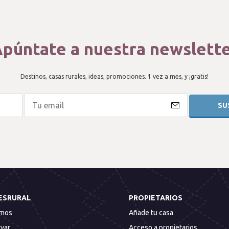
púntate a nuestra newslett
Destinos, casas rurales, ideas, promociones. 1 vez a mes, y ¡gratis!
ESRURAL
PROPIETARIOS
omos
Añade tu casa
var
Acceso a propietarios