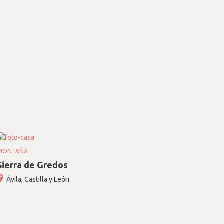
MONTAÑA
Sierra de Gredos
Ávila, Castilla y León