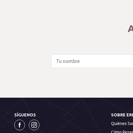
A
SÍGUENOS
SOBRE ER
Quiénes S
Cómo Reser