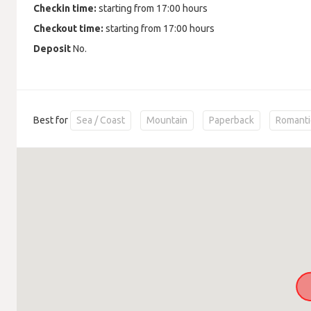
Checkin time:
starting from 17:00 hours
Checkout time:
starting from 17:00 hours
Deposit
No.
Best for
Sea / Coast
Mountain
Paperback
Romanti