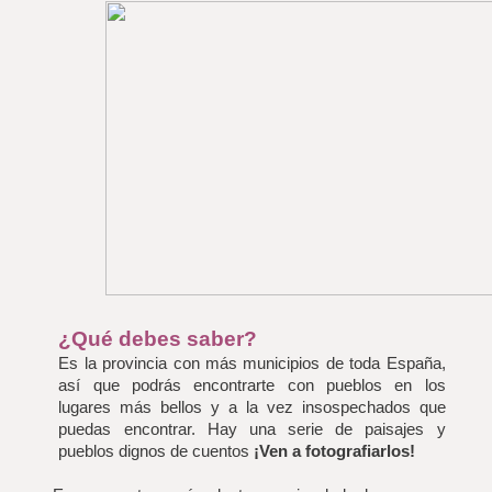
¿Qué debes saber?
Es la provincia con más municipios de toda España, 
así que podrás encontrarte con pueblos en los 
lugares más bellos y a la vez insospechados que 
puedas encontrar. Hay una serie de paisajes y 
pueblos dignos de cuentos 
¡Ven a fotografiarlos!