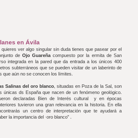
lanes en Ávila
 quieres ver algo singular sin duda tienes que pasear por el 
onjunto de 
Ojo Guareña 
compuesto por la ermita de San 
irso integrada en la pared que da entrada a los únicos 400 
etros subterráneos que se pueden visitar de un laberinto de 
os que aún no se conocen los límites.
as Salinas del oro blanco
, situadas en Poza de la Sal, son 
as únicas ds España que nacen de un fenómeno geológico. 
ueron declaradas Bien de Interés cultural  y en épocas 
teriores tuvieron una gran relevancia en la historia. En ella 
ncontrarás un centro de interpretación que te ayudará a 
ber la importancia del ·oro blanco” .