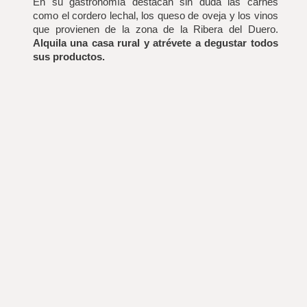
En su gastronomía destacan sin duda las carnes 
como el cordero lechal, los queso de oveja y los vinos 
que provienen de la zona de la Ribera del Duero. 
Alquila una casa rural y atrévete a degustar todos 
sus productos.