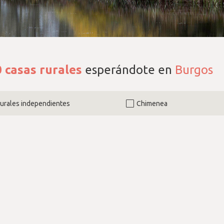
0
casas rurales
esperándote en
Burgos
rurales independientes
Chimenea