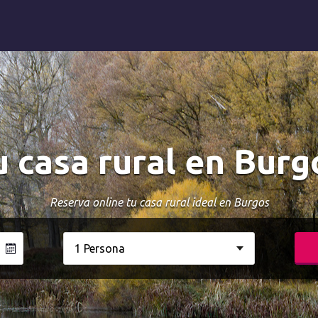
u casa rural en Burg
Reserva online tu casa rural ideal en Burgos