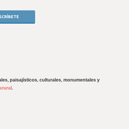
les, paisajísticos, culturales, monumentales y 
srural
.