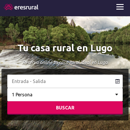
Tu casa rural en Lugo
Reserva online tu casa rural ideal en Lugo