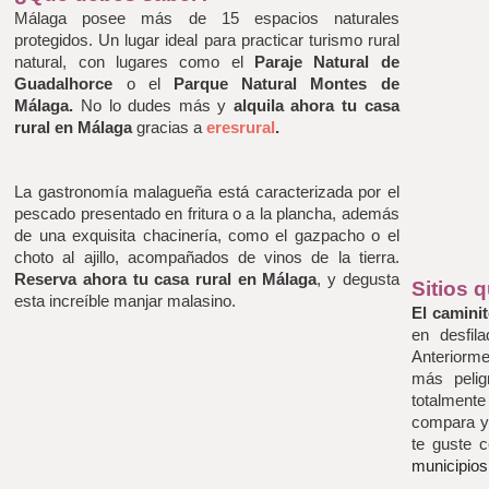
Málaga posee más de 15 espacios naturales 
protegidos. Un lugar ideal para practicar turismo rural 
natural, con lugares como el 
Paraje Natural de 
Guadalhorce
 o el 
Parque Natural Montes de 
Málaga. 
No lo dudes más y
 alquila ahora tu casa 
rural en Málaga
 gracias a 
eresrural
. 
La gastronomía malagueña está caracterizada por el 
pescado presentado en fritura o a la plancha, además 
de una exquisita chacinería, como el gazpacho o el 
choto al ajillo, acompañados de vinos de la tierra. 
Reserva ahora tu casa rural en Málaga
, y degusta 
Sitios 
esta increíble manjar malasino.
El caminit
en desfil
Anteriorme
más pelig
totalmente 
compara y
te guste 
municipios