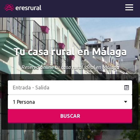
Tu casa rural en Málaga
Reserva online tu casa rural ideal en Málaga