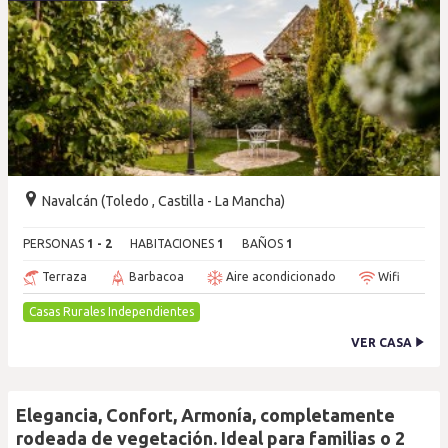
Navalcán (Toledo , Castilla - La Mancha)
PERSONAS
1 - 2
HABITACIONES
1
BAÑOS
1
Terraza
Barbacoa
Aire acondicionado
Wifi
Casas Rurales Independientes
VER CASA
Elegancia, Confort, Armonía, completamente
rodeada de vegetación. Ideal para familias o 2