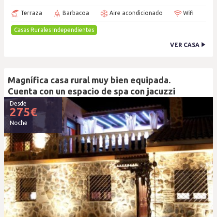
Terraza
Barbacoa
Aire acondicionado
Wifi
Casas Rurales Independientes
VER CASA
Magnífica casa rural muy bien equipada.
Cuenta con un espacio de spa con jacuzzi
Desde
275
€
Noche