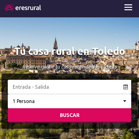
Tu casa rural en Toledo
Reserva online tu casa rural ideal en Toledo