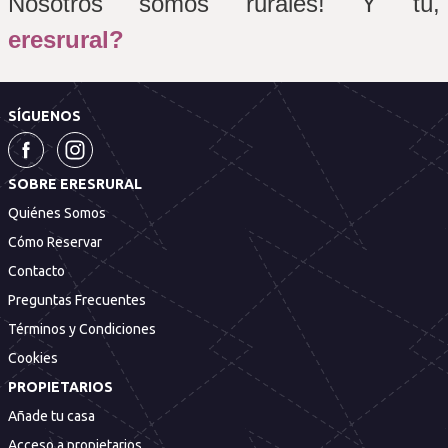
Nosotros somos rurales! Y tú, 
eresrural?
SÍGUENOS
SOBRE ERESRURAL
Quiénes Somos
Cómo Reservar
Contacto
Preguntas Frecuentes
Términos y Condiciones
Cookies
PROPIETARIOS
Añade tu casa
Acceso a propietarios