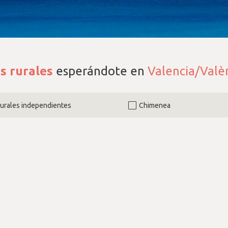
s rurales
esperándote en
Valencia/Valè
rurales independientes
Chimenea