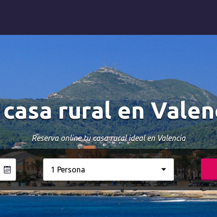
 casa rural en Valen
Reserva online tu casa rural ideal en Valencia