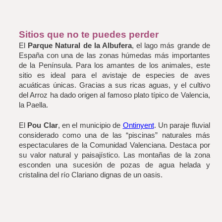
Sitios que no te puedes perder
El 
Parque Natural de la Albufera
, el lago más grande de 
España con una de las zonas húmedas más importantes 
de la Península. Para los amantes de los animales, este 
sitio es ideal para el avistaje de especies de aves 
acuáticas únicas. Gracias a sus ricas aguas, y el cultivo 
del Arroz ha dado origen al famoso plato típico de Valencia, 
la Paella.
El 
Pou Clar
, en el municipio de 
Ontinyent
. Un paraje fluvial 
considerado como una de las “piscinas” naturales más 
espectaculares de la Comunidad Valenciana. Destaca por 
su valor natural y paisajístico. Las montañas de la zona 
esconden una sucesión de pozas de agua helada y 
cristalina del río Clariano dignas de un oasis.