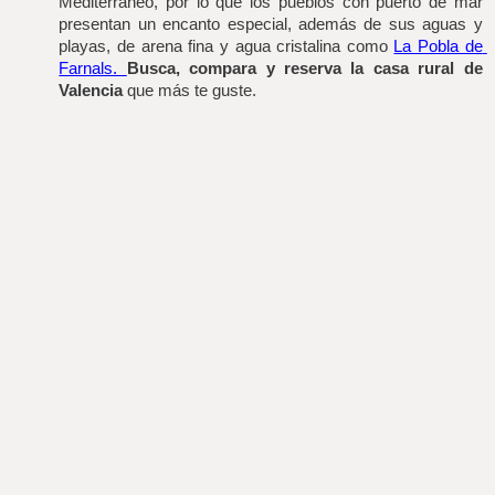
Mediterráneo, por lo que los pueblos con puerto de mar 
presentan un encanto especial, además de sus aguas y 
playas, de arena fina y agua cristalina como
La Pobla de 
Farnals. 
Busca, compara y reserva la casa rural de 
Valencia
 que más te guste. 