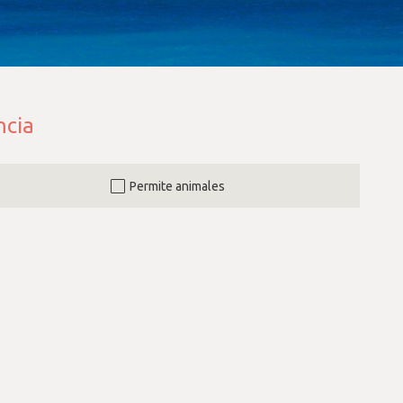
ncia
Permite animales