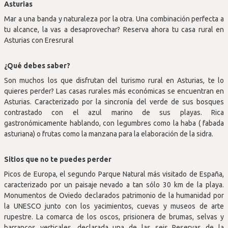
Asturias
Mar a una banda y naturaleza por la otra. Una combinación perfecta a
tu alcance, la vas a desaprovechar? Reserva ahora tu casa rural en
Asturias con Eresrural
¿Qué debes saber?
Son muchos los que disfrutan del turismo rural en Asturias, te lo
quieres perder? Las casas rurales más económicas se encuentran en
Asturias. Caracterizado por la sincronía del verde de sus bosques
contrastado con el azul marino de sus playas. Rica
gastronómicamente hablando, con legumbres como la haba ( fabada
asturiana) o frutas como la manzana para la elaboración de la sidra.
Sitios que no te puedes perder
Picos de Europa, el segundo Parque Natural más visitado de España,
caracterizado por un paisaje nevado a tan sólo 30 km de la playa.
Monumentos de Oviedo declarados patrimonio de la humanidad por
la UNESCO junto con los yacimientos, cuevas y museos de arte
rupestre. La comarca de los oscos, prisionera de brumas, selvas y
barrancos verticales, declarada una de las seis Reservas de la