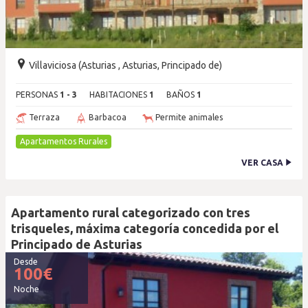
Villaviciosa (Asturias , Asturias, Principado de)
PERSONAS
1 - 3
HABITACIONES
1
BAÑOS
1
Terraza
Barbacoa
Permite animales
Apartamentos Rurales
VER CASA
Apartamento rural categorizado con tres
trisqueles, máxima categoría concedida por el
Principado de Asturias
Desde
100
€
Noche