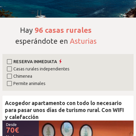
Hay
96
casas rurales
esperándote en
Asturias
RESERVA INMEDIATA
Casas rurales independientes
Chimenea
Permite animales
Acogedor apartamento con todo lo necesario
para pasar unos días de turismo rural. Con WIFI
y calefacción
Desde
70
€