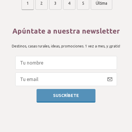
1
2
3
4
5
Última
Apúntate a nuestra newsletter
Destinos, casas rurales, ideas, promociones. 1 vez a mes, y ¡gratis!