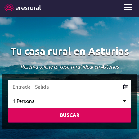
Tu casa rural en Asturias
Reserva online tu casa rural ideal en Asturias