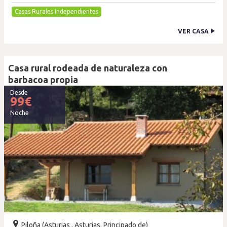
Casas Rurales Independientes
VER CASA
Casa rural rodeada de naturaleza con
barbacoa propia
Desde
99
€
Noche
Piloña (Asturias , Asturias, Principado de)