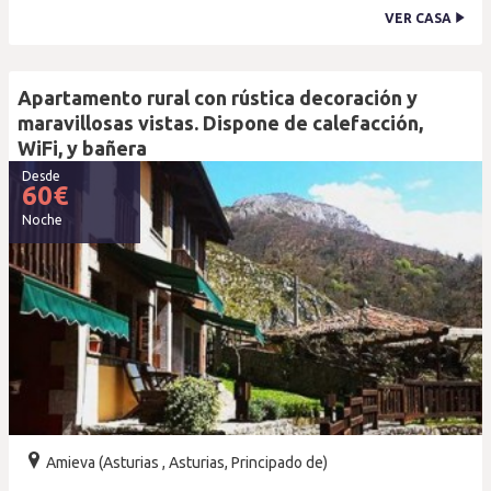
VER CASA
Apartamento rural con rústica decoración y
maravillosas vistas. Dispone de calefacción,
WiFi, y bañera
Desde
60
€
Noche
Amieva (Asturias , Asturias, Principado de)