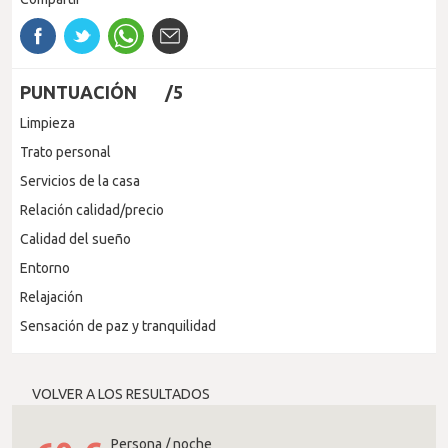
PUNTUACIÓN
/5
Limpieza
Trato personal
Servicios de la casa
Relación calidad/precio
Calidad del sueño
Entorno
Relajación
Sensación de paz y tranquilidad
VOLVER A LOS RESULTADOS
Persona / noche