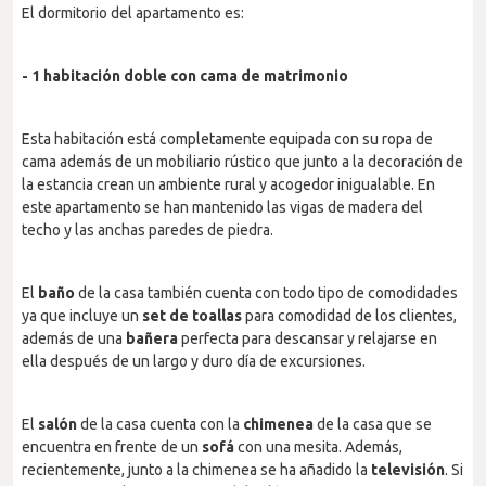
El dormitorio del apartamento es:
- 1 habitación doble con cama de matrimonio
Esta habitación está completamente equipada con su ropa de
cama además de un mobiliario rústico que junto a la decoración de
la estancia crean un ambiente rural y acogedor inigualable. En
este apartamento se han mantenido las vigas de madera del
techo y las anchas paredes de piedra.
El
baño
de la casa también cuenta con todo tipo de comodidades
ya que incluye un
set de toallas
para comodidad de los clientes,
además de una
bañera
perfecta para descansar y relajarse en
ella después de un largo y duro día de excursiones.
El
salón
de la casa cuenta con la
chimenea
de la casa que se
encuentra en frente de un
sofá
con una mesita. Además,
recientemente, junto a la chimenea se ha añadido la
televisión
. Si