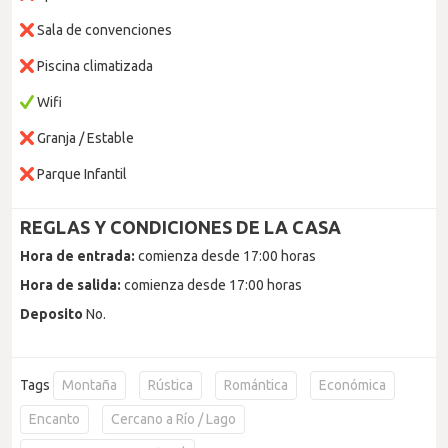
Sala de convenciones
Piscina climatizada
Wifi
Granja / Estable
Parque Infantil
REGLAS Y CONDICIONES DE LA CASA
Hora de entrada:
comienza desde 17:00 horas
Hora de salida:
comienza desde 17:00 horas
Deposito
No.
Tags
Montaña
Rústica
Romántica
Económica
Encanto
Cercano a Río / Lago