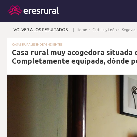
VOLVER A LOS RESULTADOS
Home
Castilla y León
Segovia
CASAS RURALES INDEPENDIENTES
Casa rural muy acogedora situada e
Completamente equipada, dónde pod