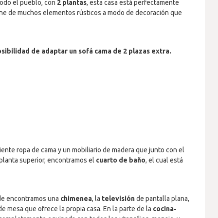
 todo el pueblo, con
2 plantas
, esta casa está perfectamente
pone de muchos elementos rústicos a modo de decoración que
osibilidad de adaptar un sofá cama de 2 plazas extra.
ente ropa de cama y un mobiliario de madera que junto con el
a planta superior, encontramos el
cuarto de baño
, el cual está
de encontramos una
chimenea
, la
televisión
de pantalla plana,
e mesa que ofrece la propia casa. En la parte de la
cocina-