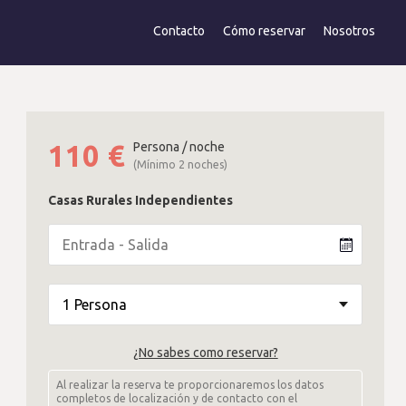
Contacto
Cómo reservar
Nosotros
110
€
Persona / noche
(Mínimo 2 noches)
Casas Rurales Independientes
¿No sabes como reservar?
Al realizar la reserva te proporcionaremos los datos
completos de localización y de contacto con el