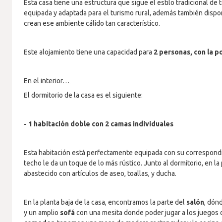
Esta casa tiene una estructura que sigue el estilo tradicional de
equipada y adaptada para el turismo rural, además también dis
crean ese ambiente cálido tan característico.
Este alojamiento tiene una capacidad para
2 personas, con la p
En el interior…
El dormitorio de la casa es el siguiente:
- 1 habitación doble con 2 camas individuales
Esta habitación está perfectamente equipada con su correspondi
techo le da un toque de lo más rústico. Junto al dormitorio, en l
abastecido con artículos de aseo, toallas, y ducha.
En la planta baja de la casa, encontramos la parte del
salón
, dón
y un amplio
sofá
con una mesita donde poder jugar a los juegos d