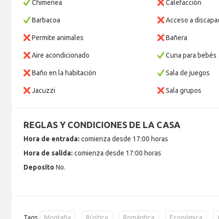
Chimenea
Calefacción
Barbacoa
Acceso a discapa
Permite animales
Bañera
Aire acondicionado
Cuna para bebés
Baño en la habitación
Sala de juegos
Jacuzzi
Sala grupos
REGLAS Y CONDICIONES DE LA CASA
Hora de entrada:
comienza desde 17:00 horas
Hora de salida:
comienza desde 17:00 horas
Deposito
No.
Tags
Montaña
Rústica
Romántica
Económica