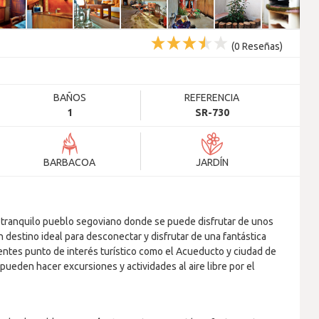
(
0
Reseñas)
BAÑOS
REFERENCIA
1
SR-730
BARBACOA
JARDÍN
 tranquilo pueblo segoviano donde se puede disfrutar de unos
 destino ideal para desconectar y disfrutar de una fantástica
rentes punto de interés turístico como el Acueducto y ciudad de
 pueden hacer excursiones y actividades al aire libre por el