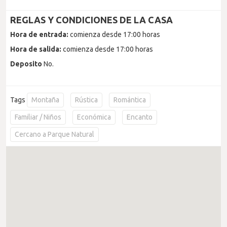
REGLAS Y CONDICIONES DE LA CASA
Hora de entrada:
comienza desde 17:00 horas
Hora de salida:
comienza desde 17:00 horas
Deposito
No.
Tags
Montaña
Rústica
Romántica
Familiar / Niños
Económica
Encanto
Cercano a Parque Natural