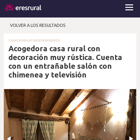
VOLVER A LOS RESULTADOS
CASAS RURALES INDEPENDIENTES
Acogedora casa rural con
decoración muy rústica. Cuenta
con un entrañable salón con
chimenea y televisión