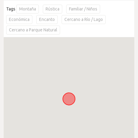
Tags
Montaña
Rústica
Familiar / Niños
Económica
Encanto
Cercano a Río / Lago
Cercano a Parque Natural