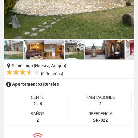
Sabiñánigo (Huesca, Aragón)
(
0
Reseñas)
Apartamentos Rurales
GENTE
HABITACIONES
2 - 6
2
BAÑOS
REFERENCIA
2
SR-922