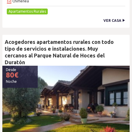
Chimenea
Apartamentos Rurales
VER CASA
Acogedores apartamentos rurales con todo
tipo de servicios e instalaciones. Muy
cercanos al Parque Natural de Hoces del
Duratón
Desde
80
€
Noche