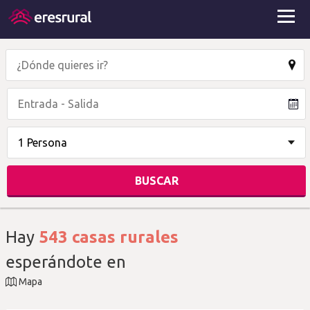
Hay
543
casas rurales
esperándote en
Mapa