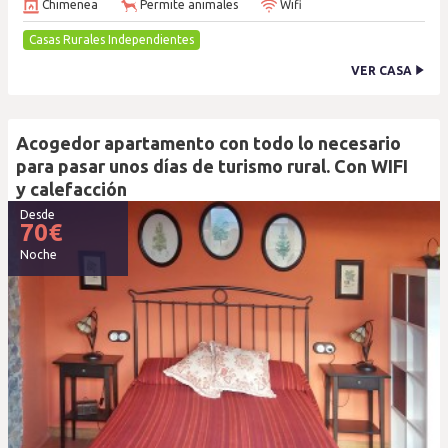
Chimenea
Permite animales
Wifi
Casas Rurales Independientes
VER CASA
Acogedor apartamento con todo lo necesario
para pasar unos días de turismo rural. Con WIFI
y calefacción
Desde
70
€
Noche