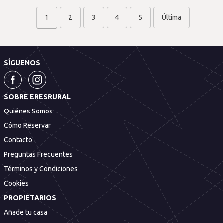
1
2
3
4
5
Última
SÍGUENOS
SOBRE ERESRURAL
Quiénes Somos
Cómo Reservar
Contacto
Preguntas Frecuentes
Términos y Condiciones
Cookies
PROPIETARIOS
Añade tu casa