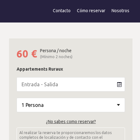
Contacto
Cómo reservar
Nosotros
60
€
Persona / noche
(Mínimo 2 noches)
Appartements Ruraux
¿No sabes como reservar?
Al realizar la reserva te proporcionaremos los datos
completos de localización y de contacto con el