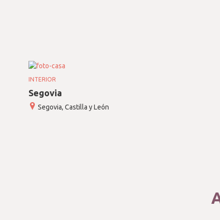
INTERIOR
Segovia
Segovia, Castilla y León
A