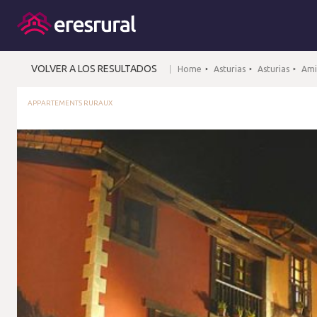
VOLVER A LOS RESULTADOS
Home
Asturias
Asturias
Ami
APPARTEMENTS RURAUX