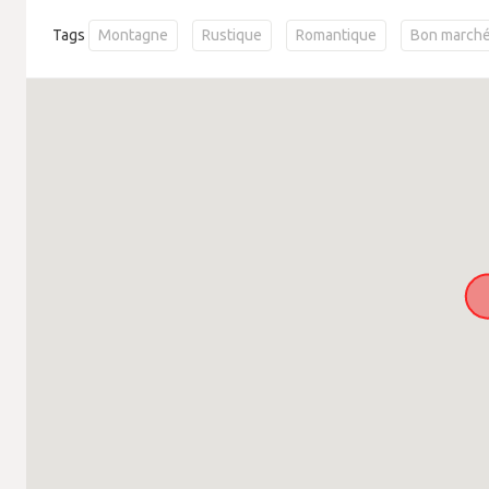
Tags
Montagne
Rustique
Romantique
Bon march