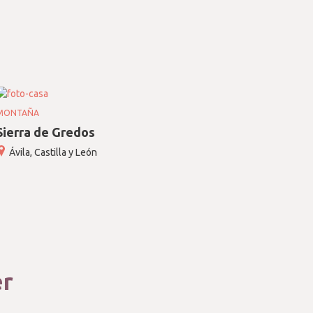
MONTAÑA
Sierra de Gredos
Ávila, Castilla y León
er