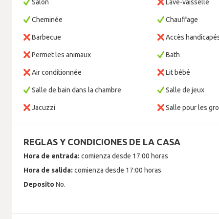
Salon
Lave-vaisselle
Cheminée
Chauffage
Barbecue
Accès handicapé
Permet les animaux
Bath
Air conditionnée
Lit bébé
Salle de bain dans la chambre
Salle de jeux
Jacuzzi
Salle pour les gr
REGLAS Y CONDICIONES DE LA CASA
Hora de entrada:
comienza desde 17:00 horas
Hora de salida:
comienza desde 17:00 horas
Deposito
No.