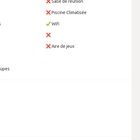
Salle de réunion
Piscine Climatisée
s
Wifi
Aire de jeux
oupes