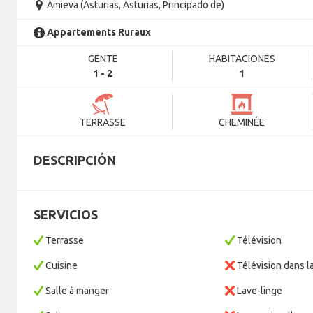
Amieva (Asturias, Asturias, Principado de)
Appartements Ruraux
GENTE
HABITACIONES
1 - 2
1
TERRASSE
CHEMINÉE
DESCRIPCIÓN
SERVICIOS
Terrasse
Télévision
Cuisine
Télévision dans l
Salle à manger
Lave-linge