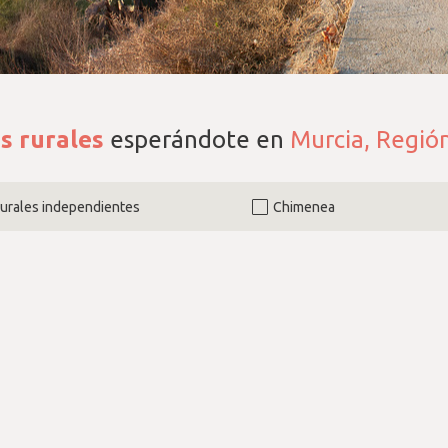
s rurales
esperándote en
Murcia, Regió
rurales independientes
Chimenea