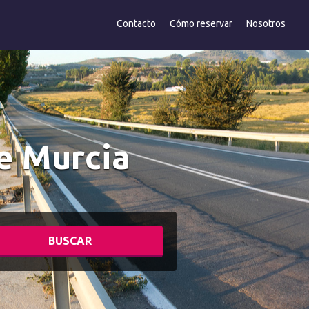
Contacto
Cómo reservar
Nosotros
de Murcia