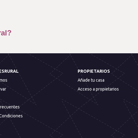
ral?
ESRURAL
PROPIETARIOS
omos
Añade tu casa
var
Acceso a propietarios
Frecuentes
Condiciones