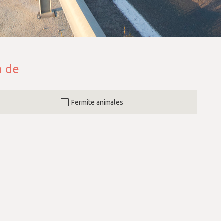
n de
Permite animales