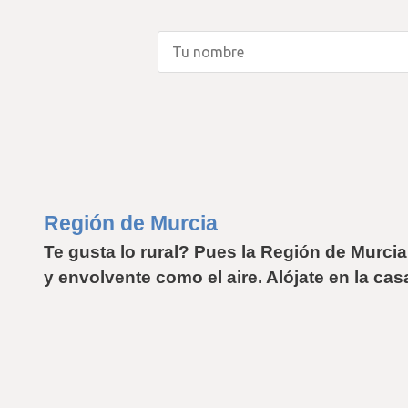
Región de Murcia
Te gusta lo 
rural
? Pues la Región de Murcia e
y envolvente como el aire. Alójate en la c
as