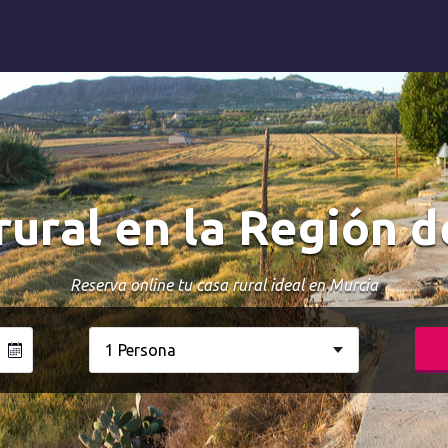
rural en la Región 
Reserva online tu casa rural ideal en Murcia