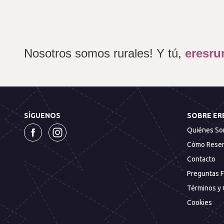
Nosotros somos rurales! Y tú, 
eresru
SÍGUENOS
SOBRE ER
Quiénes S
Cómo Reser
Contacto
Preguntas 
Términos y 
Cookies