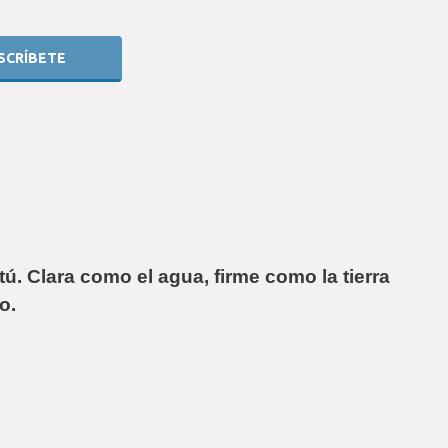
tú. Clara como el agua, firme como la tierra 
o.