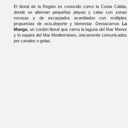
El litoral de la Región es conocido como la Costa Cálida, 
donde se alternan pequeñas playas y calas con zonas 
rocosas y de escarpados acantilados con múltiples 
propuestas de ocio,deporte y bienestar. Destacamos 
La 
Manga
, un cordón litoral que cierra la laguna del Mar Menor 
y lo separa del Mar Mediterráneo, únicamente comunicados 
por canales o golas.