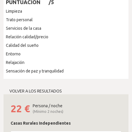
PUNTUACIÓN
/5
Limpieza
Trato personal
Servicios de la casa
Relación calidad/precio
Calidad del sueño
Entorno
Relajación
Sensación de paz y tranquilidad
VOLVER A LOS RESULTADOS
22
€
Persona / noche
(Mínimo 2 noches)
Casas Rurales Independientes