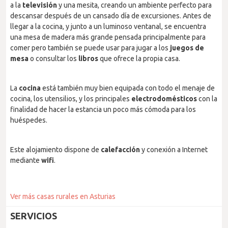
a la
televisión
y una mesita, creando un ambiente perfecto para
descansar después de un cansado día de excursiones. Antes de
llegar a la cocina, y junto a un luminoso ventanal, se encuentra
una mesa de madera más grande pensada principalmente para
comer pero también se puede usar para jugar a los
juegos de
mesa
o consultar los
libros
que ofrece la propia casa.
La
cocina
está también muy bien equipada con todo el menaje de
cocina, los utensilios, y los principales
electrodomésticos
con la
finalidad de hacer la estancia un poco más cómoda para los
huéspedes.
Este alojamiento dispone de
calefacción
y conexión a Internet
mediante
wifi
.
Ver más casas rurales en Asturias
SERVICIOS