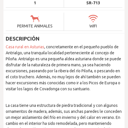
1
SR-713
PERMITE ANIMALES
WIFI
DESCRIPCIÓN
Casa rural en Asturias
, concretamente en el pequeño pueblo de
Antrialgo, una tranquila localidad perteneciente al concejo de
Piloña. Antrialgo es una pequeña aldea asturiana donde se puede
disfrutar de la naturaleza de primera mano, ya sea haciendo
excursiones, paseando por la ribera del río Piloña, o pescando en
el coto truchero. Además, no muy lejos de ahí también se pueden
hacer excursiones más conocidas como ir a los Picos de Europa o
visitar los lagos de Covadonga con su santuario.
La casa tiene una estructura de piedra tradicional y con algunos
ornamentos de madera, además, sus anchas paredes le conceden
un mejor aislamiento del frío en invierno y del calor en verano. En
cambio en el interior ha sido remodelada, pero manteniendo