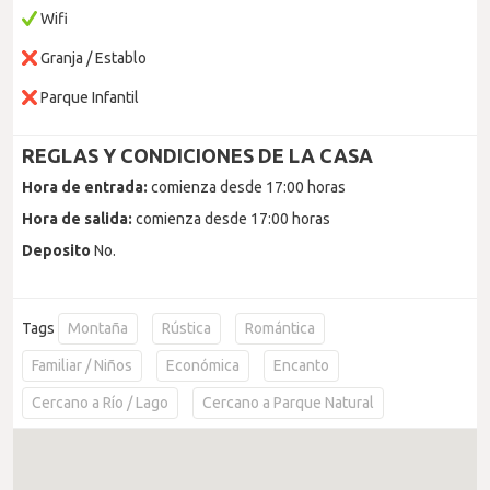
Wifi
Granja / Establo
Parque Infantil
REGLAS Y CONDICIONES DE LA CASA
Hora de entrada:
comienza desde 17:00 horas
Hora de salida:
comienza desde 17:00 horas
Deposito
No.
Tags
Montaña
Rústica
Romántica
Familiar / Niños
Económica
Encanto
Cercano a Río / Lago
Cercano a Parque Natural