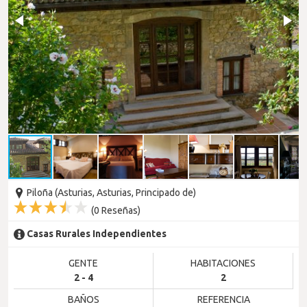
Piloña (Asturias, Asturias, Principado de)
(
0
Reseñas)
Casas Rurales Independientes
GENTE
HABITACIONES
2 - 4
2
BAÑOS
REFERENCIA