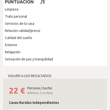
PUNTUACIÓN
/5
Limpieza
Trato personal
Servicios de la casa
Relación calidad/precio
Calidad del sueño
Entorno
Relajación
Sensación de paz y tranquilidad
VOLVER A LOS RESULTADOS
22
€
Persona / noche
(Mínimo 2 noches)
Casas Rurales Independientes