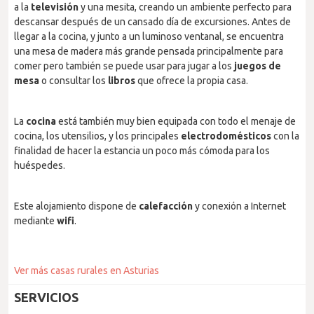
a la
televisión
y una mesita, creando un ambiente perfecto para
descansar después de un cansado día de excursiones. Antes de
llegar a la cocina, y junto a un luminoso ventanal, se encuentra
una mesa de madera más grande pensada principalmente para
comer pero también se puede usar para jugar a los
juegos de
mesa
o consultar los
libros
que ofrece la propia casa.
La
cocina
está también muy bien equipada con todo el menaje de
cocina, los utensilios, y los principales
electrodomésticos
con la
finalidad de hacer la estancia un poco más cómoda para los
huéspedes.
Este alojamiento dispone de
calefacción
y conexión a Internet
mediante
wifi
.
Ver más casas rurales en Asturias
SERVICIOS