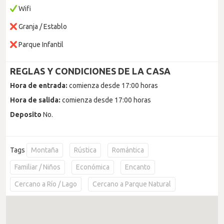
Wifi
Granja / Establo
Parque Infantil
REGLAS Y CONDICIONES DE LA CASA
Hora de entrada:
comienza desde 17:00 horas
Hora de salida:
comienza desde 17:00 horas
Deposito
No.
Tags
Montaña
Rústica
Romántica
Familiar / Niños
Económica
Encanto
Cercano a Río / Lago
Cercano a Parque Natural