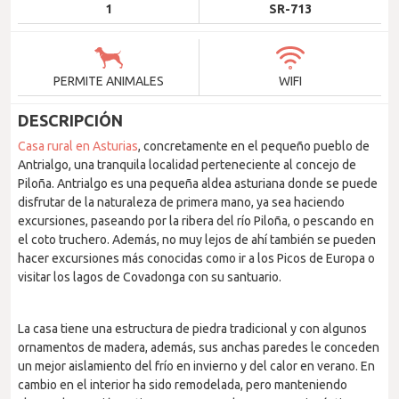
1
SR-713
PERMITE ANIMALES
WIFI
DESCRIPCIÓN
Casa rural en Asturias
, concretamente en el pequeño pueblo de
Antrialgo, una tranquila localidad perteneciente al concejo de
Piloña. Antrialgo es una pequeña aldea asturiana donde se puede
disfrutar de la naturaleza de primera mano, ya sea haciendo
excursiones, paseando por la ribera del río Piloña, o pescando en
el coto truchero. Además, no muy lejos de ahí también se pueden
hacer excursiones más conocidas como ir a los Picos de Europa o
visitar los lagos de Covadonga con su santuario.
La casa tiene una estructura de piedra tradicional y con algunos
ornamentos de madera, además, sus anchas paredes le conceden
un mejor aislamiento del frío en invierno y del calor en verano. En
cambio en el interior ha sido remodelada, pero manteniendo