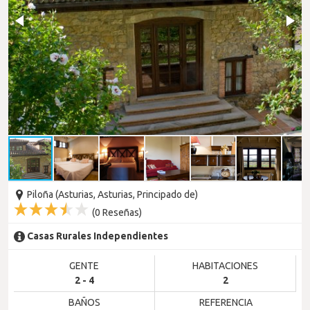
Piloña (Asturias, Asturias, Principado de)
(
0
Reseñas)
Casas Rurales Independientes
GENTE
HABITACIONES
2 - 4
2
BAÑOS
REFERENCIA