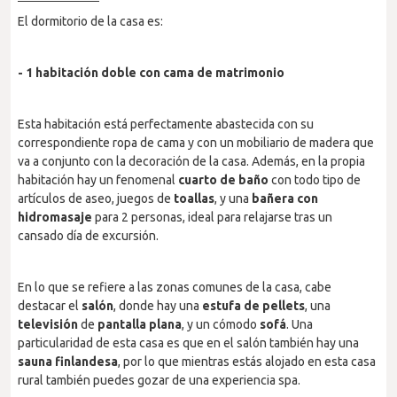
El dormitorio de la casa es:
- 1 habitación doble con cama de matrimonio
Esta habitación está perfectamente abastecida con su
correspondiente ropa de cama y con un mobiliario de madera que
va a conjunto con la decoración de la casa. Además, en la propia
habitación hay un fenomenal
cuarto de baño
con todo tipo de
artículos de aseo, juegos de
toallas
, y una
bañera
con
hidromasaje
para 2 personas, ideal para relajarse tras un
cansado día de excursión.
En lo que se refiere a las zonas comunes de la casa, cabe
destacar el
salón
, donde hay una
estufa de pellets
, una
televisión
de
pantalla
plana
, y un cómodo
sofá
. Una
particularidad de esta casa es que en el salón también hay una
sauna
finlandesa
, por lo que mientras estás alojado en esta casa
rural también puedes gozar de una experiencia spa.