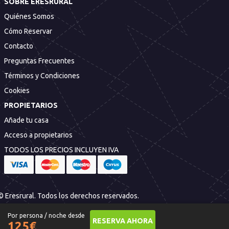
SOBRE ERESRURAL
Quiénes Somos
Cómo Reservar
Contacto
Preguntas Frecuentes
Términos y Condiciones
Cookies
PROPIETARIOS
Añade tu casa
Acceso a propietarios
TODOS LOS PRECIOS INCLUYEN IVA
© Eresrural. Todos los derechos reservados.
Por persona / noche desde
RESERVA AHORA
125
€