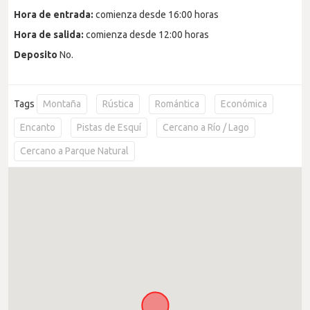
Hora de entrada:
comienza desde 16:00 horas
Hora de salida:
comienza desde 12:00 horas
Deposito
No.
Tags
Montaña
Rústica
Romántica
Económica
Encanto
Pistas de Esquí
Cercano a Río / Lago
Cercano a Parque Natural