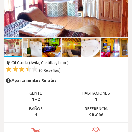
Gil García (Ávila, Castilla y León)
(
0
Reseñas)
Apartamentos Rurales
GENTE
HABITACIONES
1 - 2
1
BAÑOS
REFERENCIA
1
SR-806