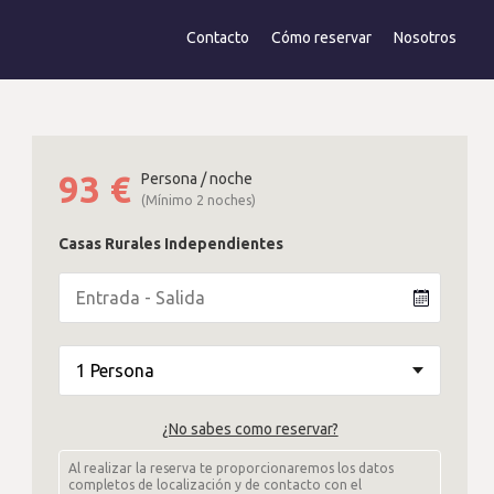
Contacto
Cómo reservar
Nosotros
93
€
Persona / noche
(Mínimo 2 noches)
Casas Rurales Independientes
¿No sabes como reservar?
Al realizar la reserva te proporcionaremos los datos
completos de localización y de contacto con el