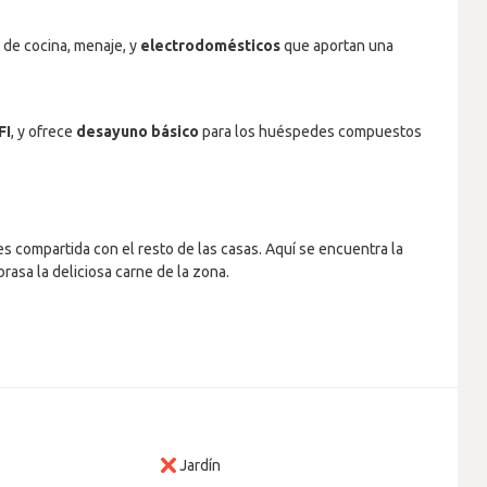
 de cocina, menaje, y
electrodomésticos
que aportan una
FI
, y ofrece
desayuno
básico
para los huéspedes compuestos
 es compartida con el resto de las casas. Aquí se encuentra la
brasa la deliciosa carne de la zona.
Jardín