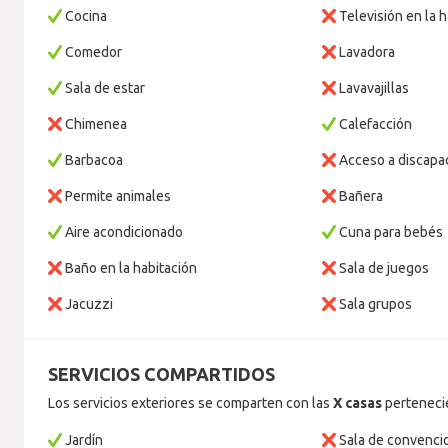
Cocina
Televisión en la h
Comedor
Lavadora
Sala de estar
Lavavajillas
Chimenea
Calefacción
Barbacoa
Acceso a discapa
Permite animales
Bañera
Aire acondicionado
Cuna para bebés
Baño en la habitación
Sala de juegos
Jacuzzi
Sala grupos
SERVICIOS COMPARTIDOS
Los servicios exteriores se comparten con las
X casas
pertenecie
Jardín
Sala de convenci