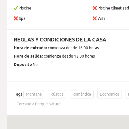
Piscina
Piscina climatiza
Spa
Wifi
REGLAS Y CONDICIONES DE LA CASA
Hora de entrada:
comienza desde 16:00 horas
Hora de salida:
comienza desde 12:00 horas
Deposito
No.
Tags
Montaña
Rústica
Romántica
Económica
Cercano a Parque Natural