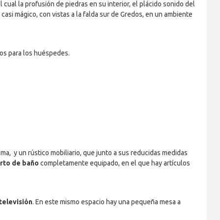
ual la profusión de piedras en su interior, el plácido sonido del
casi mágico, con vistas a la falda sur de Gredos, en un ambiente
dos para los huéspedes.
a, y un rústico mobiliario, que junto a sus reducidas medidas
rto de baño
completamente equipado, en el que hay artículos
televisión
. En este mismo espacio hay una pequeña mesa a