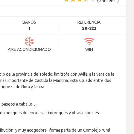
(
0
Reseñas)
BAÑOS
REFERENCIA
1
SR-823
AIRE ACONDICIONADO
WIFI
 de la provincia de Toledo, limítrofe con Avila, a la vera de la
 más importante de Castilla la Mancha. Esta situado entre dos
 riqueza de flora y fauna.
T, paseos a caballo…
do bosques de encinas, alcornoques y otras especies.
stribución y muy acogedora, forma parte de un Complejo rural