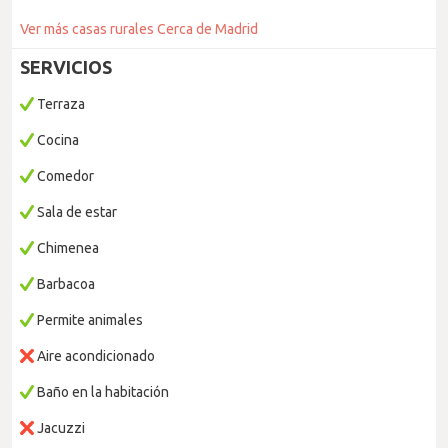
Ver más casas rurales Cerca de Madrid
SERVICIOS
Terraza
Cocina
Comedor
Sala de estar
Chimenea
Barbacoa
Permite animales
Aire acondicionado
Baño en la habitación
Jacuzzi