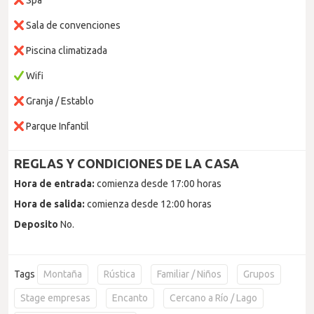
Spa
Sala de convenciones
Piscina climatizada
Wifi
Granja / Establo
Parque Infantil
REGLAS Y CONDICIONES DE LA CASA
Hora de entrada:
comienza desde 17:00 horas
Hora de salida:
comienza desde 12:00 horas
Deposito
No.
Tags
Montaña
Rústica
Familiar / Niños
Grupos
Stage empresas
Encanto
Cercano a Río / Lago