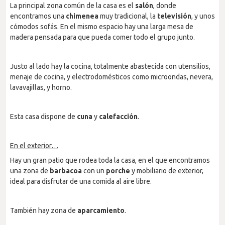
La principal zona común de la casa es el
salón
, donde
encontramos una
chimenea
muy tradicional, la
televisión
, y unos
cómodos sofás. En el mismo espacio hay una larga mesa de
madera pensada para que pueda comer todo el grupo junto.
Justo al lado hay la cocina, totalmente abastecida con utensilios,
menaje de cocina, y electrodomésticos como microondas, nevera,
lavavajillas, y horno.
Esta casa dispone de
cuna
y
calefacción
.
En el exterior…
Hay un gran patio que rodea toda la casa, en el que encontramos
una zona de
barbacoa
con un
porche
y mobiliario de exterior,
ideal para disfrutar de una comida al aire libre.
También hay zona de
aparcamiento
.