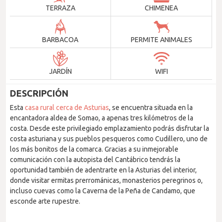
TERRAZA
CHIMENEA
BARBACOA
PERMITE ANIMALES
JARDÍN
WIFI
DESCRIPCIÓN
Esta
casa rural cerca de Asturias
, se encuentra situada en la
encantadora aldea de Somao, a apenas tres kilómetros de la
costa. Desde este privilegiado emplazamiento podrás disfrutar la
costa asturiana y sus pueblos pesqueros como Cudillero, uno de
los más bonitos de la comarca. Gracias a su inmejorable
comunicación con la autopista del Cantábrico tendrás la
oportunidad también de adentrarte en la Asturias del interior,
donde visitar ermitas prerrománicas, monasterios peregrinos o,
incluso cuevas como la Caverna de la Peña de Candamo, que
esconde arte rupestre.