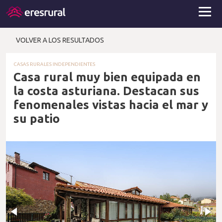
VOLVER A LOS RESULTADOS
CASAS RURALES INDEPENDIENTES
Casa rural muy bien equipada en
la costa asturiana. Destacan sus
fenomenales vistas hacia el mar y
su patio