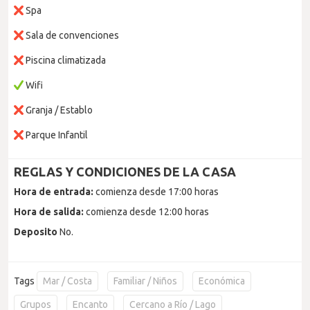
Spa
Sala de convenciones
Piscina climatizada
Wifi
Granja / Establo
Parque Infantil
REGLAS Y CONDICIONES DE LA CASA
Hora de entrada:
comienza desde 17:00 horas
Hora de salida:
comienza desde 12:00 horas
Deposito
No.
Tags
Mar / Costa
Familiar / Niños
Económica
Grupos
Encanto
Cercano a Río / Lago