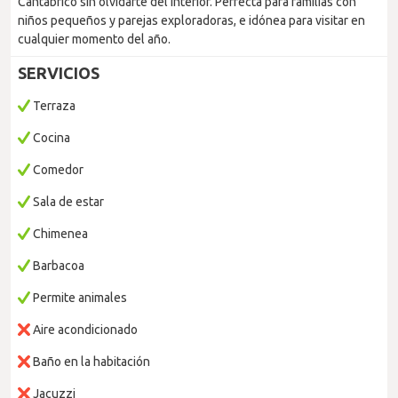
Cantábrico sin olvidarte del interior. Perfecta para familias con
niños pequeños y parejas exploradoras, e idónea para visitar en
cualquier momento del año.
SERVICIOS
Terraza
Cocina
Comedor
Sala de estar
Chimenea
Barbacoa
Permite animales
Aire acondicionado
Baño en la habitación
Jacuzzi