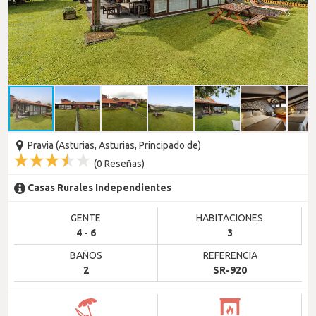
Pravia (Asturias, Asturias, Principado de)
(
0
Reseñas)
Casas Rurales Independientes
GENTE
HABITACIONES
4 - 6
3
BAÑOS
REFERENCIA
2
SR-920