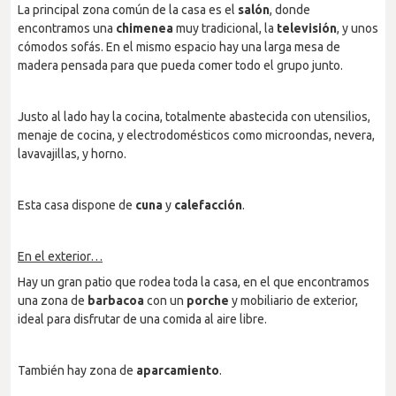
La principal zona común de la casa es el
salón
, donde
encontramos una
chimenea
muy tradicional, la
televisión
, y unos
cómodos sofás. En el mismo espacio hay una larga mesa de
madera pensada para que pueda comer todo el grupo junto.
Justo al lado hay la cocina, totalmente abastecida con utensilios,
menaje de cocina, y electrodomésticos como microondas, nevera,
lavavajillas, y horno.
Esta casa dispone de
cuna
y
calefacción
.
En el exterior…
Hay un gran patio que rodea toda la casa, en el que encontramos
una zona de
barbacoa
con un
porche
y mobiliario de exterior,
ideal para disfrutar de una comida al aire libre.
También hay zona de
aparcamiento
.