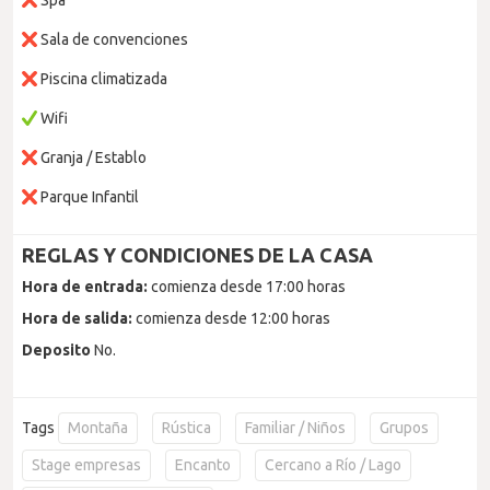
Spa
Sala de convenciones
Piscina climatizada
Wifi
Granja / Establo
Parque Infantil
REGLAS Y CONDICIONES DE LA CASA
Hora de entrada:
comienza desde 17:00 horas
Hora de salida:
comienza desde 12:00 horas
Deposito
No.
Tags
Montaña
Rústica
Familiar / Niños
Grupos
Stage empresas
Encanto
Cercano a Río / Lago