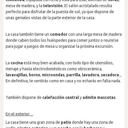
mesa de madera, y la
televisión
. El salón acristalado resulta
perfecto para disfrutar de la puesta de sol, ya que dispone de
unas geniales vistas de la parte exterior de la casa.
La casa también tiene un
comedor
con una larga mesa de madera
donde caben todos los huéspedes para comer juntos o reunirse
para jugar a juegos de mesa u organizar la próxima excursión.
La
cocina
está muy bien acabada, con todo tipo de utensilios,
menaje y hasta electrodomésticos como vitrocerámica,
lavavajillas
,
horno
,
microondas
,
parrilla
,
lavadora
,
secadora
..,
En definitiva, te sentirás como en casa y no echarás en falta nada.
También dispone de
calefacción
central
y
admite
mascotas
.
En el exterior…
La casa tiene una gran zona de
patio
donde hay una zona de