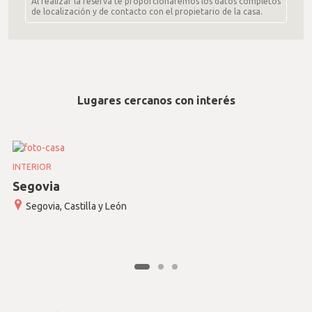
Al realizar la reserva te proporcionaremos los datos completos
de localización y de contacto con el propietario de la casa.
Lugares cercanos con interés
INTERIOR
Segovia
Segovia, Castilla y León