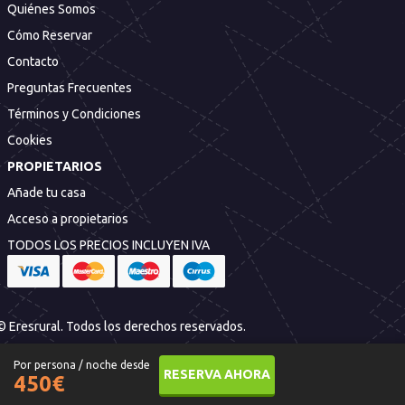
Quiénes Somos
Cómo Reservar
Contacto
Preguntas Frecuentes
Términos y Condiciones
Cookies
PROPIETARIOS
Añade tu casa
Acceso a propietarios
TODOS LOS PRECIOS INCLUYEN IVA
© Eresrural. Todos los derechos reservados.
Por persona / noche desde
RESERVA AHORA
450
€
Si continúas navegando es que aceptas nuestra
Política de cookies
.
Aceptar