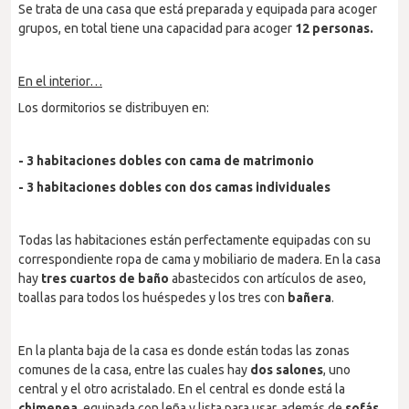
Se trata de una casa que está preparada y equipada para acoger
grupos, en total tiene una capacidad para acoger
12 personas.
En el interior…
Los dormitorios se distribuyen en:
- 3 habitaciones dobles con cama de matrimonio
- 3 habitaciones dobles con dos camas individuales
Todas las habitaciones están perfectamente equipadas con su
correspondiente ropa de cama y mobiliario de madera. En la casa
hay
tres cuartos de baño
abastecidos con artículos de aseo,
toallas para todos los huéspedes y los tres con
bañera
.
En la planta baja de la casa es donde están todas las zonas
comunes de la casa, entre las cuales hay
dos salones
, uno
central y el otro acristalado. En el central es donde está la
chimenea
, equipada con leña y lista para usar, además de
sofás
,