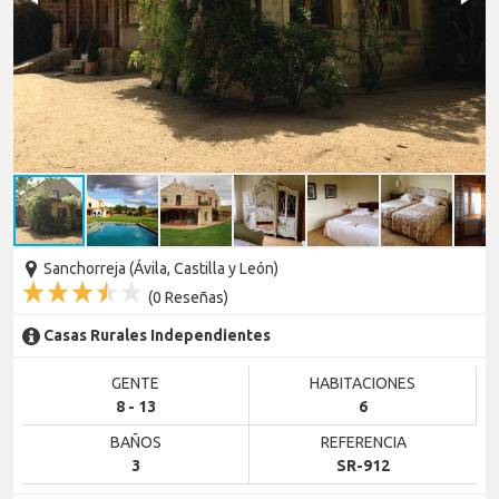
Sanchorreja (Ávila, Castilla y León)
(
0
Reseñas)
Casas Rurales Independientes
GENTE
HABITACIONES
8 - 13
6
BAÑOS
REFERENCIA
3
SR-912