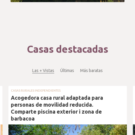
Casas destacadas
Las + Vistas
Últimas
Más baratas
CASAS RURALES INDEPENDIENTES
Acogedora casa rural adaptada para
personas de movilidad reducida.
Comparte piscina exterior i zona de
barbacoa