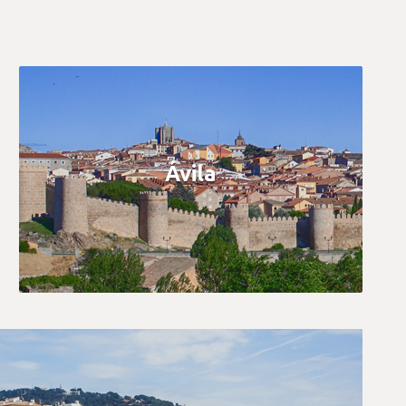
Ávila