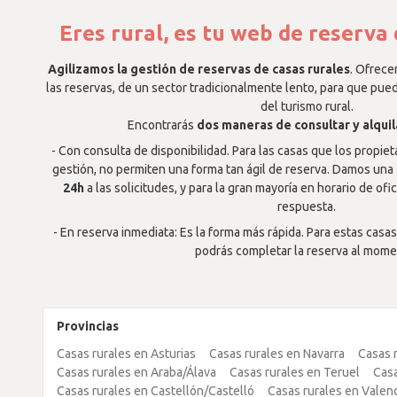
Eres rural, es tu web de reserva 
Agilizamos la gestión de reservas de casas rurales
. Ofrece
las reservas, de un sector tradicionalmente lento, para que pue
del turismo rural.
Encontrarás
dos maneras de consultar y alquila
- Con consulta de disponibilidad. Para las casas que los propie
gestión, no permiten una forma tan ágil de reserva. Damos una
24h
a las solicitudes, y para la gran mayoría en horario de ofi
respuesta.
- En reserva inmediata: Es la forma más rápida. Para estas casa
podrás completar la reserva al mome
Provincias
Casas rurales en Asturias
Casas rurales en Navarra
Casas 
Casas rurales en Araba/Álava
Casas rurales en Teruel
Casa
Casas rurales en Castellón/Castelló
Casas rurales en Valen