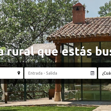
a rural que estás b