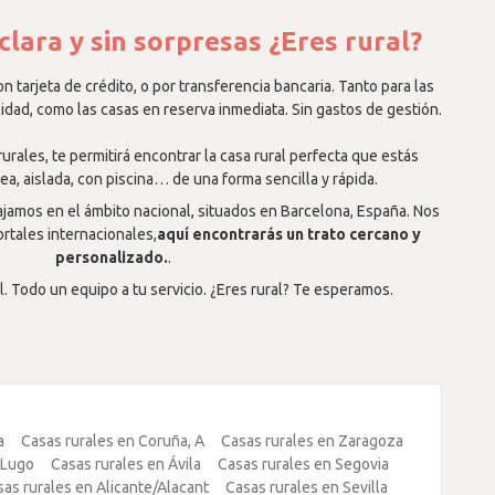
clara y sin sorpresas ¿Eres rural?
n tarjeta de crédito, o por transferencia bancaria. Tanto para las
lidad, como las casas en reserva inmediata. Sin gastos de gestión.
rales, te permitirá encontrar la casa rural perfecta que estás
, aislada, con piscina… de una forma sencilla y rápida.
jamos en el ámbito nacional, situados en Barcelona, España. Nos
rtales internacionales,
aquí encontrarás un trato cercano y
personalizado.
.
l. Todo un equipo a tu servicio. ¿Eres rural? Te esperamos.
a
Casas rurales en Coruña, A
Casas rurales en Zaragoza
 Lugo
Casas rurales en Ávila
Casas rurales en Segovia
as rurales en Alicante/Alacant
Casas rurales en Sevilla