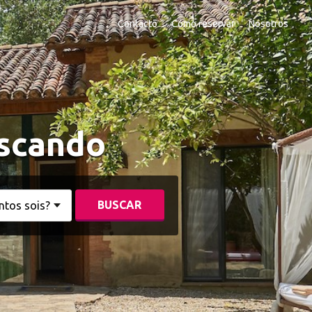
Contacto
Cómo reservar
Nosotros
uscando