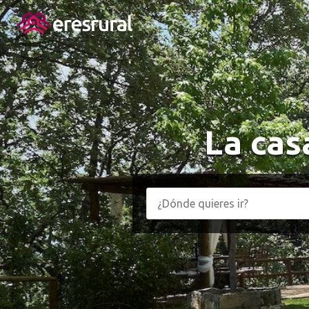
La cas