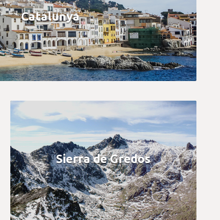
Catalunya
Sierra de Gredos